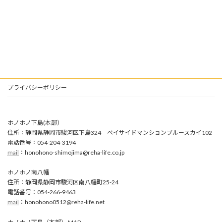
プライバシーポリシー
ホノホノ下島(本部）
住所：静岡県静岡市駿河区下島324 ベイサイドマンションブルースカイ102
電話番号：054-204-3194
mail
：honohono-shimojima@reha-life.co.jp
ホノホノ南八幡
住所：静岡県静岡市駿河区南八幡町25-24
電話番号：054-266-9463
mail
：honohono0512@reha-life.net